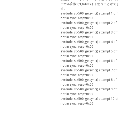
ーカル変数で1,640バイト使うことがで
す。
avrdude: stk500_getsync() attempt 1 of 
not in sync: resp=0x00
avrdude: stk500_getsync() attempt 2 of 
not in sync: resp=0x00
avrdude: stk500_getsync() attempt 3 of 
not in sync: resp=0x00
avrdude: stk500_getsync() attempt 4 of 
not in sync: resp=0x00
avrdude: stk500_getsync() attempt 5 of 
not in sync: resp=0x00
avrdude: stk500_getsync() attempt 6 of 
not in sync: resp=0x00
avrdude: stk500_getsync() attempt 7 of 
not in sync: resp=0x00
avrdude: stk500_getsync() attempt 8 of 
not in sync: resp=0x00
avrdude: stk500_getsync() attempt 9 of 
not in sync: resp=0x00
avrdude: stk500_getsync() attempt 10 of
not in sync: resp=0x00